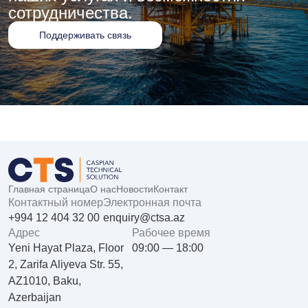
сотрудничества.
Поддерживать связь
Главная страница
О нас
Новости
Контакт
Контактный номер
Электронная почта
+994 12 404 32 00
enquiry@ctsa.az
Aдрес
Рабочее время
Yeni Hayat Plaza, Floor
09:00 — 18:00
2, Zarifa Aliyeva Str. 55,
AZ1010, Baku,
Azerbaijan