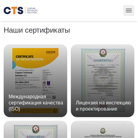
Наши сертификаты
Международная
сертификация качества
Лицензия на инспекцию
(ISO)
и проектирование