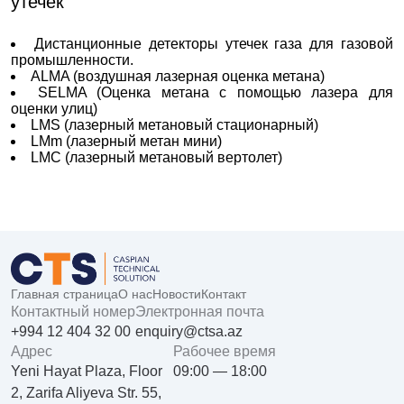
утечек
Дистанционные детекторы утечек газа для газовой
промышленности.
ALMA (воздушная лазерная оценка метана)
SELMA (Оценка метана с помощью лазера для
оценки улиц)
LMS (лазерный метановый стационарный)
LMm (лазерный метан мини)
LMC (лазерный метановый вертолет)
Главная страница
О нас
Новости
Контакт
Контактный номер
Электронная почта
+994 12 404 32 00
enquiry@ctsa.az
Aдрес
Рабочее время
Yeni Hayat Plaza, Floor
09:00 — 18:00
2, Zarifa Aliyeva Str. 55,