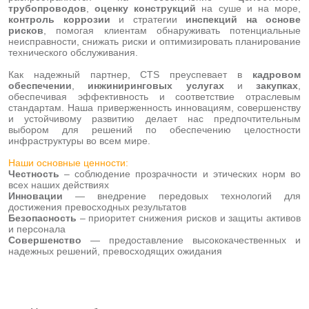
трубопроводов
,
оценку конструкций
на суше и на море,
контроль коррозии
и стратегии
инспекций на основе
рисков
, помогая клиентам обнаруживать потенциальные
неисправности, снижать риски и оптимизировать планирование
технического обслуживания.
Как надежный партнер, CTS преуспевает в
кадровом
обеспечении
,
инжиниринговых услугах
и
закупках
,
обеспечивая эффективность и соответствие отраслевым
стандартам. Наша приверженность инновациям, совершенству
и устойчивому развитию делает нас предпочтительным
выбором для решений по обеспечению целостности
инфраструктуры во всем мире.
Наши основные ценности:
Честность
– соблюдение прозрачности и этических норм во
всех наших действиях
Инновации
— внедрение передовых технологий для
достижения превосходных результатов
Безопасность
– приоритет снижения рисков и защиты активов
и персонала
Совершенство
— предоставление высококачественных и
надежных решений, превосходящих ожидания