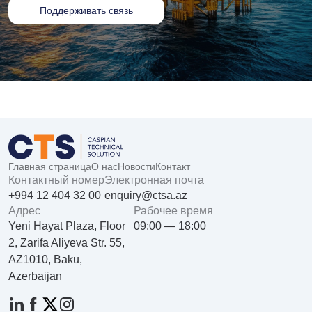
Поддерживать связь
Главная страница
О нас
Новости
Контакт
Контактный номер
Электронная почта
+994 12 404 32 00
enquiry@ctsa.az
Aдрес
Рабочее время
Yeni Hayat Plaza, Floor
09:00 — 18:00
2, Zarifa Aliyeva Str. 55,
AZ1010, Baku,
Azerbaijan