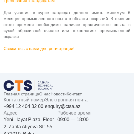
Требования к кандидатам
Для участия в курсе кандидат должен иметь минимум 6
месяцев промышленного опыта в области покрытий. В течение
этого времени необходимо наличие практического опыта в
сухой абразивной очистке или технологиях промышленной
окраски.
Свяжитесь с нами для регистрации!
Главная страница
О нас
Новости
Контакт
Контактный номер
Электронная почта
+994 12 404 32 00
enquiry@ctsa.az
Aдрес
Рабочее время
Yeni Hayat Plaza, Floor
09:00 — 18:00
2, Zarifa Aliyeva Str. 55,
AZ1010, Baku,