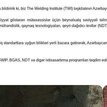
 bildiririk ki, biz The Welding Institute (TWI) təşkilatının Azə
aliyyət göstərən mütəxəssislər üçün beynəlxalq səviyyəli təlim
ndislik, qaynaq texnologiyaları, qeyri-dağıdıcı testlər (NDT) 
 standartlara uyğun bilikləri yerli bazara gətirərək, Azərbayca
WIP, BGAS, NDT və digər ixtisasartırma proqramları təqdim edi