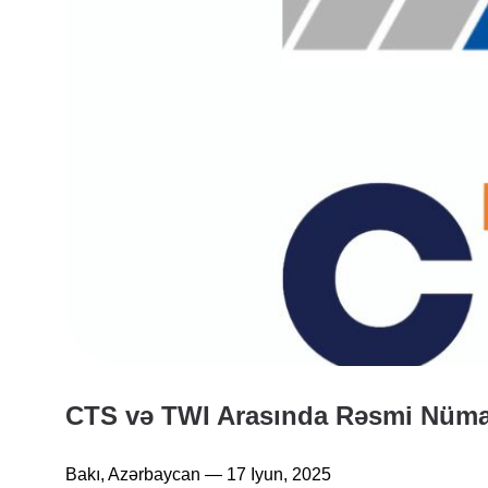
CTS və TWI Arasında Rəsmi Nümay
Bakı, Azərbaycan — 17 Iyun, 2025