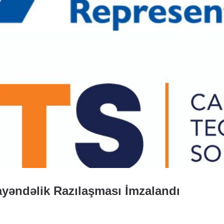
əndəlik Razılaşması İmzalandı