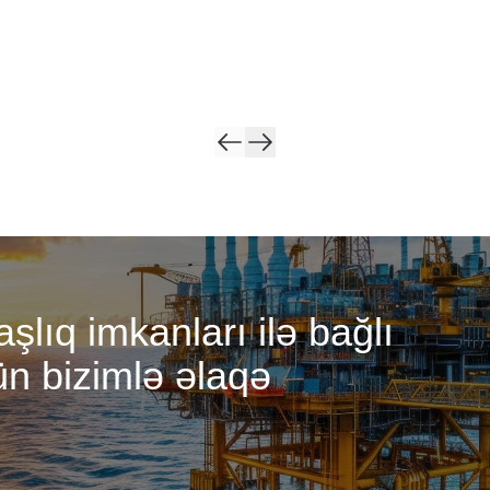
lıq imkanları ilə bağlı
ün bizimlə əlaqə